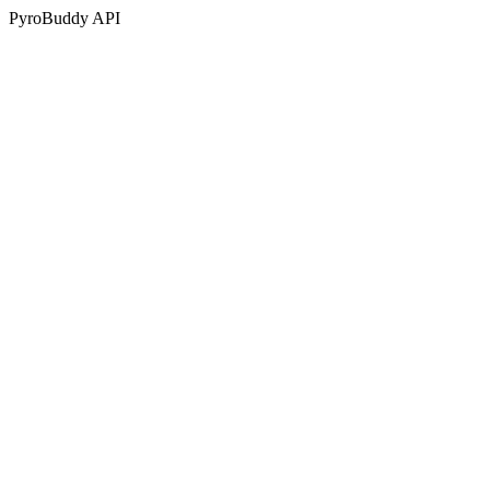
PyroBuddy API